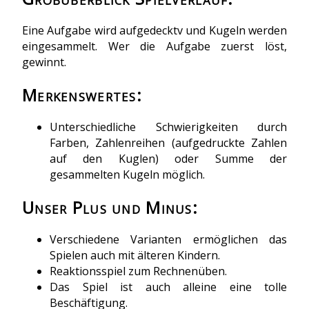
Eine Aufgabe wird aufgedecktv und Kugeln werden
eingesammelt. Wer die Aufgabe zuerst löst,
gewinnt.
Merkenswertes:
Unterschiedliche Schwierigkeiten durch
Farben, Zahlenreihen (aufgedruckte Zahlen
auf den Kuglen) oder Summe der
gesammelten Kugeln möglich.
Unser Plus und Minus:
Verschiedene Varianten ermöglichen das
Spielen auch mit älteren Kindern.
Reaktionsspiel zum Rechnenüben.
Das Spiel ist auch alleine eine tolle
Beschäftigung.