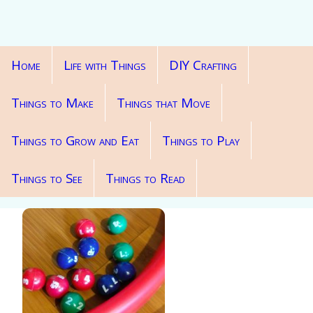
Home
Life with Things
DIY Crafting
Things to Make
Things that Move
Things to Grow and Eat
Things to Play
Things to See
Things to Read